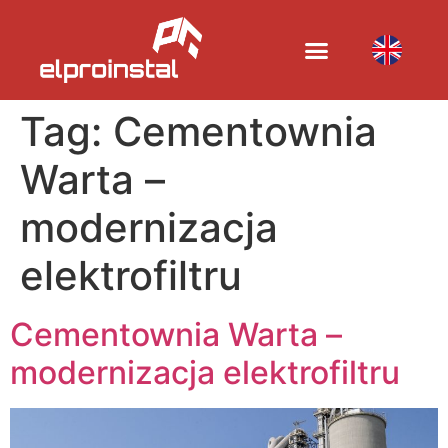
Tag:
Cementownia
Warta –
modernizacja
elektrofiltru
Cementownia Warta –
modernizacja elektrofiltru