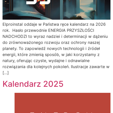
Elproinstal oddaje w Państwa ręce kalendarz na 2026
rok. Hasło przewodnie ENERGIA PRZYSZŁOŚCI
NADCHODZI to wyraz nadziei i determinacji w dążeniu
do zrównoważonego rozwoju oraz ochrony naszej
planety. To zapowiedź nowych technologii i źródeł
energii, które zmienią sposób, w jaki korzystamy z
natury, oferując czyste, wydajne i odnawialne
rozwiązania dla kolejnych pokoleń. Ilustracje zawarte w
[…]
Kalendarz 2025